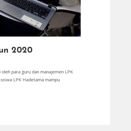
hun 2020
iri oleh para guru dan manajemen LPK
swa-siswa LPK Hadetama mampu