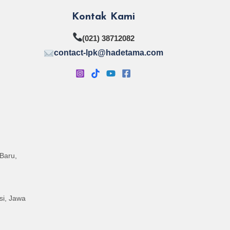
Kontak Kami
(021) 38712082
contact-lpk@hadetama.com
Baru,
si, Jawa