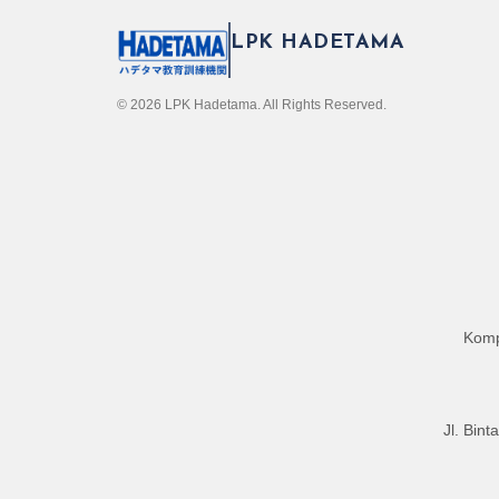
LPK HADETAMA
© 2026 LPK Hadetama. All Rights Reserved.
Komp
Jl. Bin