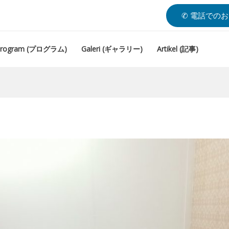
✆ 電話での
Program (プログラム)
Galeri (ギャラリー)
Artikel (記事)