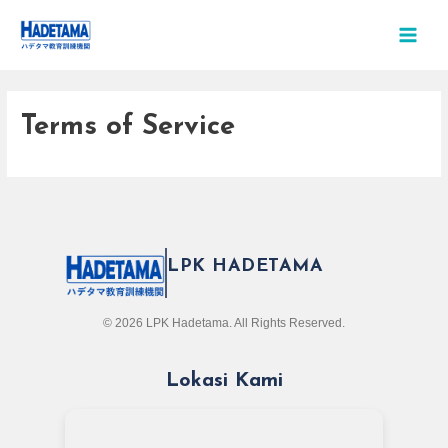
Skip
MAIN
to
MEN
content
Terms of Service
LPK HADETAMA
© 2026 LPK Hadetama. All Rights Reserved.
Lokasi Kami